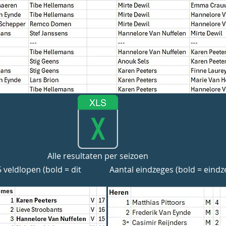
Alle resultaten per seizoen
veldlopen (bold = dit
Aantal eindzeges (bold = eindze