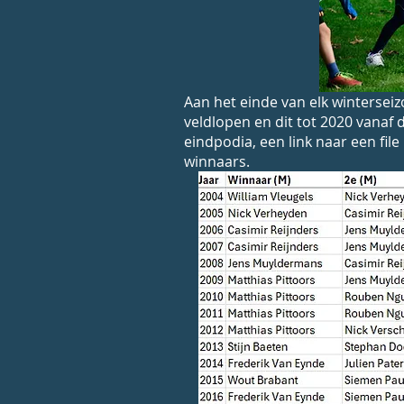
Aan het einde van elk wintersei
veldlopen en dit tot 2020 vanaf 
eindpodia, een link naar een fil
winnaars.