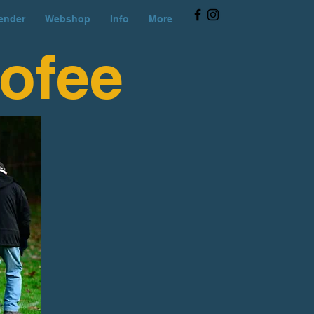
lender
Webshop
Info
More
ofee