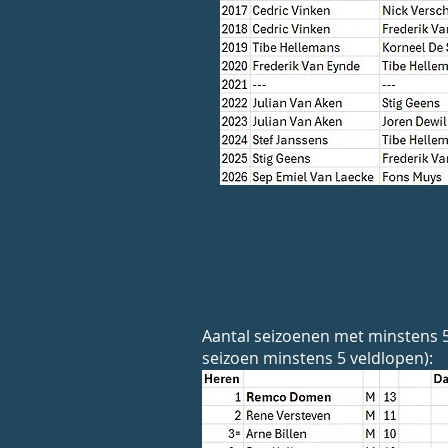
Aantal seizoenen met minstens 5 
seizoen minstens 5 veldlopen):