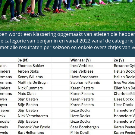
zoen wordt een klassering opgemaakt van atleten die hebbe
de categorie van benjamin en vanaf 2022 vanaf de categorie 
e met alle resultaten per seizoen en enkele overzichtjes van